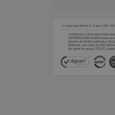
© Largo Jean Monnet 1, 1º piso 1250-130 
A eInforma é uma marca licencia
INFORMA D&B contém todas as emp
através de fontes públicas e da
Network, com mais de 600 milhõ
faz parte do grupo CESCE, especi