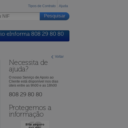
Tipos de Contrato
Ajuda
io eInforma 808 29 80 80
Voltar
Necessita de
ajuda?
O nosso Serviço de Apoio ao
Cliente está disponível nos dias
úteis entre as 9h00 e as 18h00
808 29 80 80
Protegemos a
informação