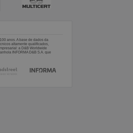
100 anos. A base de dados da
nicos altamente qualificados,
empresarial: a D&B Worldwide
espanhola INFORMA D&B S.A. que