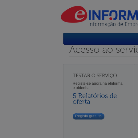
Acesso ao servi
TESTAR O SERVIÇO
Registe-se agora na eInforma
e obtenha
5 Relatórios de
oferta
Registo gratuito