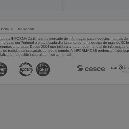
Lisboa | NIF: 500520658
da pela INFORMA D&B, líder no mercado de informação para negócios há mais de 
resas em Portugal e é atualizada diariamente por uma equipa de mais de 50 téc
s próprias empresas. Desde 2004 que integra a maior rede mundial de informação 
es de registos empresariais de todo o mundo. A INFORMA D&B pertence à líder 
alizado na gestão integral do risco comercial.