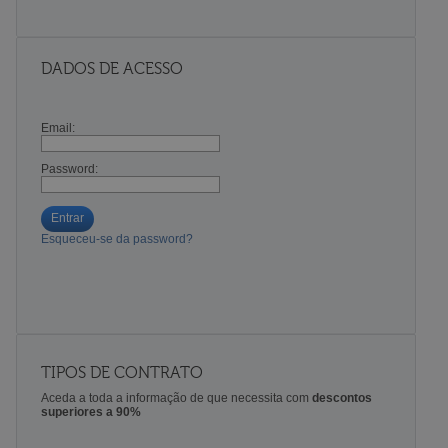
DADOS DE ACESSO
Email:
Password:
Entrar
Esqueceu-se da password?
TIPOS DE CONTRATO
Aceda a toda a informação de que necessita com
descontos
superiores a 90%