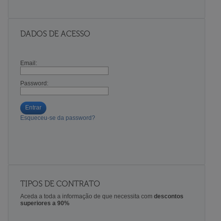
DADOS DE ACESSO
Email:
Password:
Entrar
Esqueceu-se da password?
TIPOS DE CONTRATO
Aceda a toda a informação de que necessita com
descontos
superiores a 90%