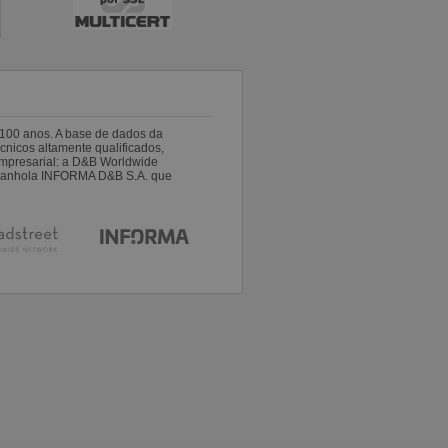
100 anos. A base de dados da
nicos altamente qualificados,
empresarial: a D&B Worldwide
espanhola INFORMA D&B S.A. que