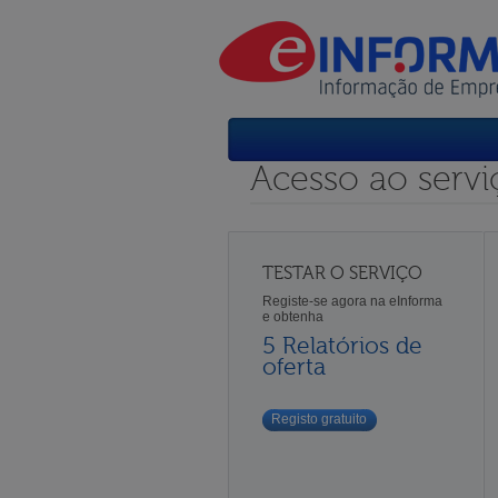
Acesso ao servi
TESTAR O SERVIÇO
Registe-se agora na eInforma
e obtenha
5 Relatórios de
oferta
Registo gratuito