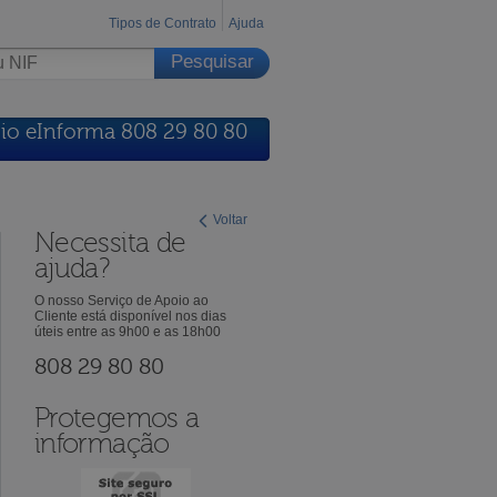
Tipos de Contrato
Ajuda
io eInforma 808 29 80 80
Voltar
Necessita de
ajuda?
O nosso Serviço de Apoio ao
Cliente está disponível nos dias
úteis entre as 9h00 e as 18h00
808 29 80 80
Protegemos a
informação