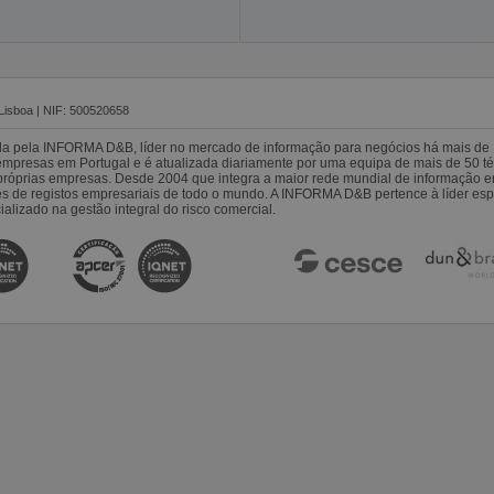
Lisboa | NIF: 500520658
da pela INFORMA D&B, líder no mercado de informação para negócios há mais de 
resas em Portugal e é atualizada diariamente por uma equipa de mais de 50 téc
s próprias empresas. Desde 2004 que integra a maior rede mundial de informação 
es de registos empresariais de todo o mundo. A INFORMA D&B pertence à líder 
alizado na gestão integral do risco comercial.