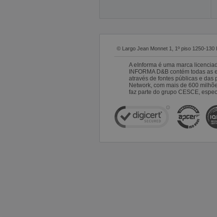
© Largo Jean Monnet 1, 1º piso 1250-130 
A eInforma é uma marca licencia
INFORMA D&B contém todas as emp
através de fontes públicas e da
Network, com mais de 600 milhõ
faz parte do grupo CESCE, especi