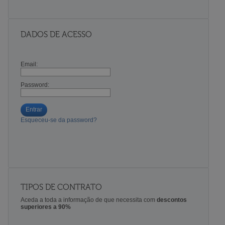
DADOS DE ACESSO
Email:
Password:
Entrar
Esqueceu-se da password?
TIPOS DE CONTRATO
Aceda a toda a informação de que necessita com
descontos
superiores a 90%