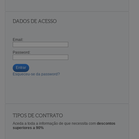
DADOS DE ACESSO
Email:
Password:
Entrar
Esqueceu-se da password?
TIPOS DE CONTRATO
Aceda a toda a informação de que necessita com
descontos
superiores a 90%