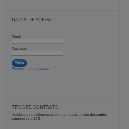
DADOS DE ACESSO
Email:
Password:
Entrar
Esqueceu-se da password?
TIPOS DE CONTRATO
Aceda a toda a informação de que necessita com
descontos
superiores a 90%