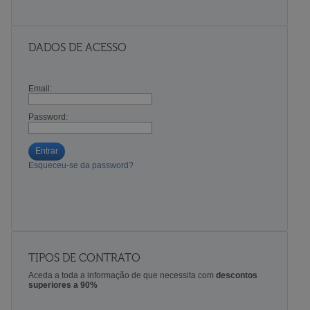
DADOS DE ACESSO
Email:
Password:
Entrar
Esqueceu-se da password?
TIPOS DE CONTRATO
Aceda a toda a informação de que necessita com
descontos
superiores a 90%