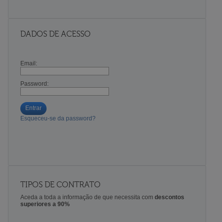
DADOS DE ACESSO
Email:
Password:
Entrar
Esqueceu-se da password?
TIPOS DE CONTRATO
Aceda a toda a informação de que necessita com
descontos
superiores a 90%