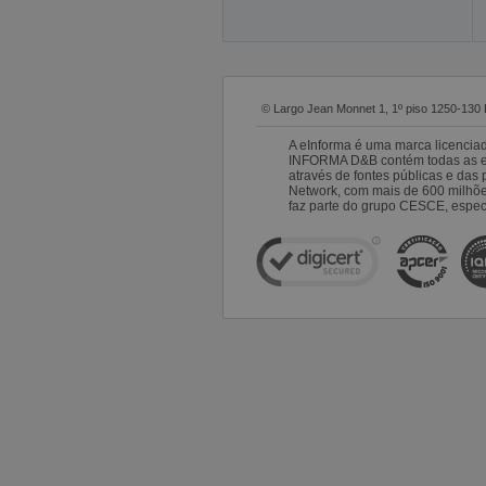
© Largo Jean Monnet 1, 1º piso 1250-130 
A eInforma é uma marca licencia
INFORMA D&B contém todas as emp
através de fontes públicas e da
Network, com mais de 600 milhõ
faz parte do grupo CESCE, especi