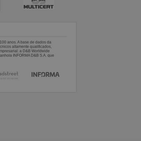
100 anos. A base de dados da
nicos altamente qualificados,
empresarial: a D&B Worldwide
espanhola INFORMA D&B S.A. que