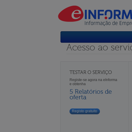
Acesso ao servi
TESTAR O SERVIÇO
Registe-se agora na eInforma
e obtenha
5 Relatórios de
oferta
Registo gratuito