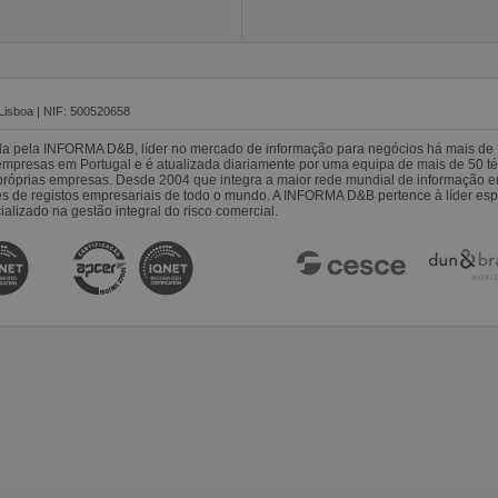
Lisboa | NIF: 500520658
da pela INFORMA D&B, líder no mercado de informação para negócios há mais de 
resas em Portugal e é atualizada diariamente por uma equipa de mais de 50 téc
s próprias empresas. Desde 2004 que integra a maior rede mundial de informação 
es de registos empresariais de todo o mundo. A INFORMA D&B pertence à líder 
alizado na gestão integral do risco comercial.