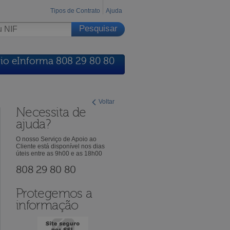
Tipos de Contrato
Ajuda
io eInforma 808 29 80 80
Voltar
Necessita de
ajuda?
O nosso Serviço de Apoio ao
Cliente está disponível nos dias
úteis entre as 9h00 e as 18h00
808 29 80 80
Protegemos a
informação