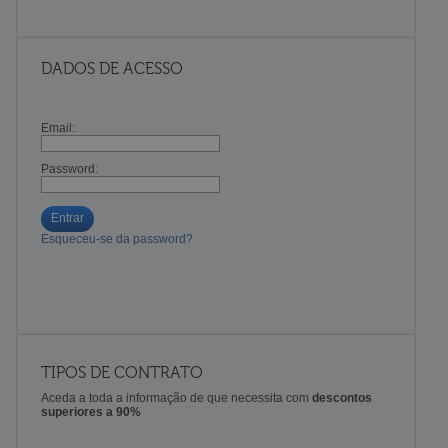
DADOS DE ACESSO
Email:
Password:
Entrar
Esqueceu-se da password?
TIPOS DE CONTRATO
Aceda a toda a informação de que necessita com
descontos
superiores a 90%