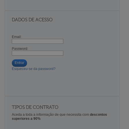
DADOS DE ACESSO
Email:
Password:
Entrar
Esqueceu-se da password?
TIPOS DE CONTRATO
Aceda a toda a informação de que necessita com
descontos
superiores a 90%