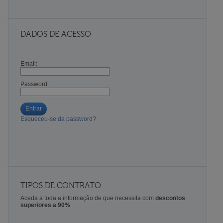
DADOS DE ACESSO
Email:
Password:
Entrar
Esqueceu-se da password?
TIPOS DE CONTRATO
Aceda a toda a informação de que necessita com
descontos
superiores a 90%