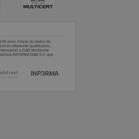
100 anos. A base de dados da
nicos altamente qualificados,
empresarial: a D&B Worldwide
espanhola INFORMA D&B S.A. que