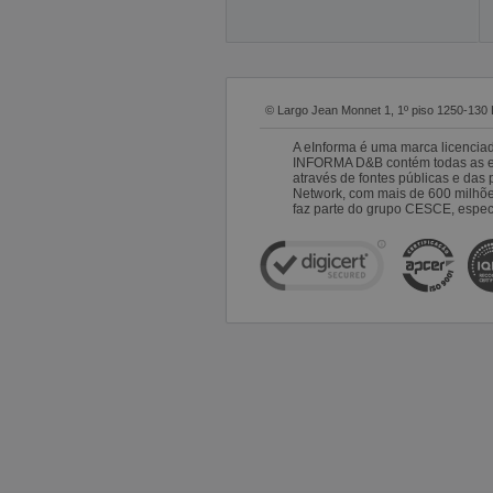
© Largo Jean Monnet 1, 1º piso 1250-130 
A eInforma é uma marca licencia
INFORMA D&B contém todas as emp
através de fontes públicas e da
Network, com mais de 600 milhõ
faz parte do grupo CESCE, especi