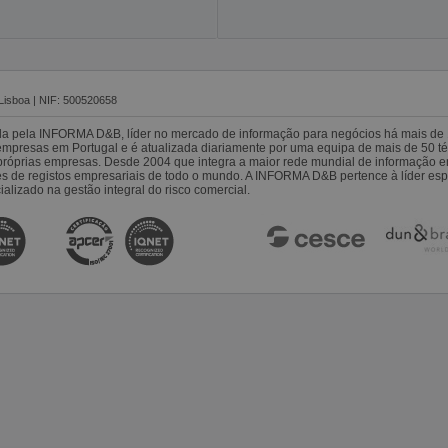
Lisboa | NIF: 500520658
da pela INFORMA D&B, líder no mercado de informação para negócios há mais de 
resas em Portugal e é atualizada diariamente por uma equipa de mais de 50 téc
s próprias empresas. Desde 2004 que integra a maior rede mundial de informação 
es de registos empresariais de todo o mundo. A INFORMA D&B pertence à líder 
alizado na gestão integral do risco comercial.