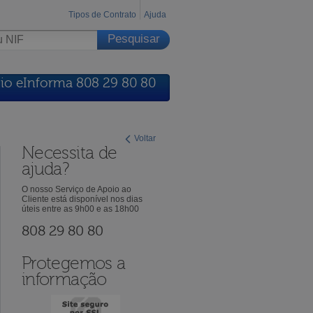
Tipos de Contrato
Ajuda
io eInforma 808 29 80 80
Voltar
Necessita de
ajuda?
O nosso Serviço de Apoio ao
Cliente está disponível nos dias
úteis entre as 9h00 e as 18h00
808 29 80 80
Protegemos a
informação