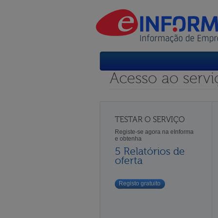
Acesso ao servi
TESTAR O SERVIÇO
Registe-se agora na eInforma
e obtenha
5 Relatórios de
oferta
Registo gratuito