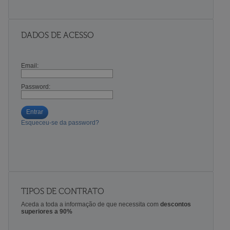
DADOS DE ACESSO
Email:
Password:
Entrar
Esqueceu-se da password?
TIPOS DE CONTRATO
Aceda a toda a informação de que necessita com
descontos
superiores a 90%