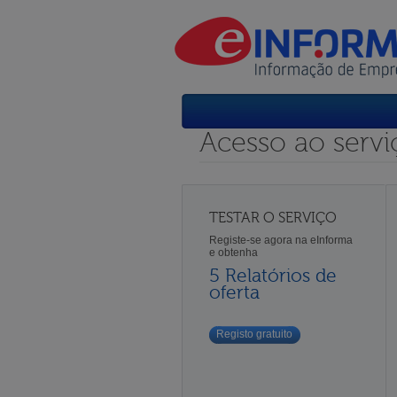
Acesso ao servi
TESTAR O SERVIÇO
Registe-se agora na eInforma
e obtenha
5 Relatórios de
oferta
Registo gratuito