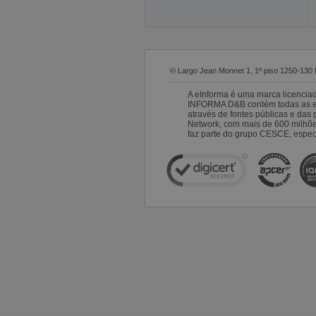
© Largo Jean Monnet 1, 1º piso 1250-130 
A eInforma é uma marca licencia
INFORMA D&B contém todas as emp
através de fontes públicas e da
Network, com mais de 600 milhõ
faz parte do grupo CESCE, especi