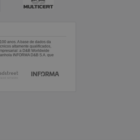
100 anos. A base de dados da
nicos altamente qualificados,
empresarial: a D&B Worldwide
espanhola INFORMA D&B S.A. que