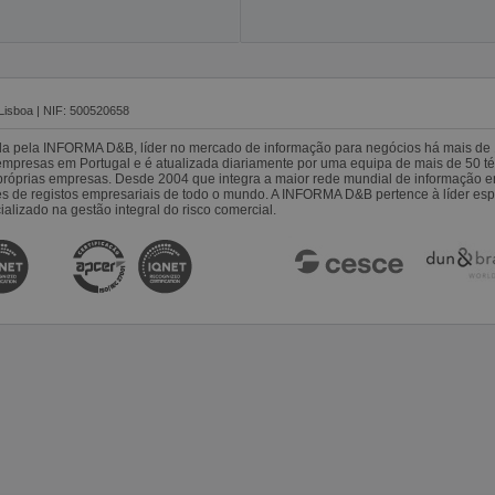
Lisboa | NIF: 500520658
da pela INFORMA D&B, líder no mercado de informação para negócios há mais de 
resas em Portugal e é atualizada diariamente por uma equipa de mais de 50 téc
s próprias empresas. Desde 2004 que integra a maior rede mundial de informação 
es de registos empresariais de todo o mundo. A INFORMA D&B pertence à líder 
alizado na gestão integral do risco comercial.