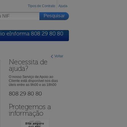
Tipos de Contrato
Ajuda
io eInforma 808 29 80 80
Voltar
Necessita de
ajuda?
O nosso Serviço de Apoio ao
Cliente está disponível nos dias
úteis entre as 9h00 e as 18h00
808 29 80 80
Protegemos a
informação