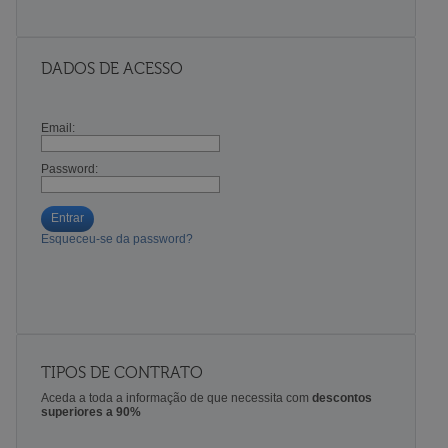
DADOS DE ACESSO
Email:
Password:
Entrar
Esqueceu-se da password?
TIPOS DE CONTRATO
Aceda a toda a informação de que necessita com
descontos
superiores a 90%