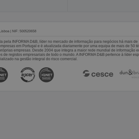
Lisboa | NIF: 500520658
da pela INFORMA D&B, líder no mercado de informação para negócios há mais de 
resas em Portugal e é atualizada diariamente por uma equipa de mais de 50 téc
s próprias empresas. Desde 2004 que integra a maior rede mundial de informação 
es de registos empresariais de todo o mundo. A INFORMA D&B pertence à líder 
alizado na gestão integral do risco comercial.