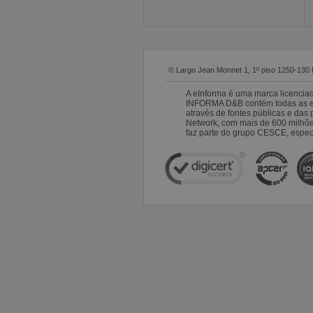
© Largo Jean Monnet 1, 1º piso 1250-130 
A eInforma é uma marca licencia
INFORMA D&B contém todas as emp
através de fontes públicas e da
Network, com mais de 600 milhõ
faz parte do grupo CESCE, especi