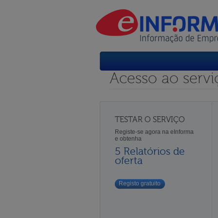
Acesso ao servi
TESTAR O SERVIÇO
Registe-se agora na eInforma
e obtenha
5 Relatórios de
oferta
Registo gratuito