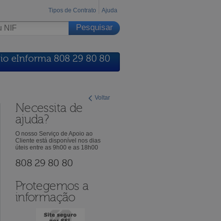
Tipos de Contrato
Ajuda
io eInforma 808 29 80 80
Voltar
Necessita de
ajuda?
O nosso Serviço de Apoio ao
Cliente está disponível nos dias
úteis entre as 9h00 e as 18h00
808 29 80 80
Protegemos a
informação