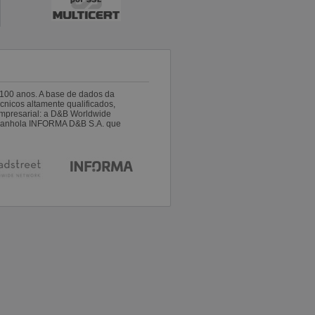
100 anos. A base de dados da
nicos altamente qualificados,
empresarial: a D&B Worldwide
espanhola INFORMA D&B S.A. que