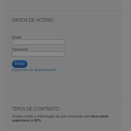
DADOS DE ACESSO
Email:
Password:
Entrar
Esqueceu-se da password?
TIPOS DE CONTRATO
Aceda a toda a informação de que necessita com
descontos
superiores a 90%