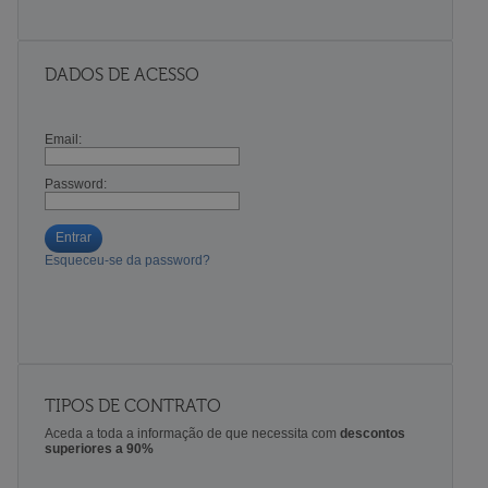
DADOS DE ACESSO
Email:
Password:
Entrar
Esqueceu-se da password?
TIPOS DE CONTRATO
Aceda a toda a informação de que necessita com
descontos
superiores a 90%