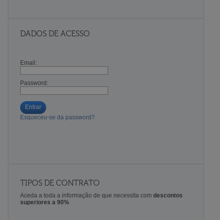
DADOS DE ACESSO
Email:
Password:
Entrar
Esqueceu-se da password?
TIPOS DE CONTRATO
Aceda a toda a informação de que necessita com
descontos
superiores a 90%