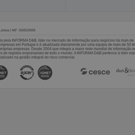
Lisboa | NIF: 500520658
da pela INFORMA D&B, líder no mercado de informação para negócios há mais de 
resas em Portugal e é atualizada diariamente por uma equipa de mais de 50 téc
s próprias empresas. Desde 2004 que integra a maior rede mundial de informação 
es de registos empresariais de todo o mundo. A INFORMA D&B pertence à líder 
alizado na gestão integral do risco comercial.