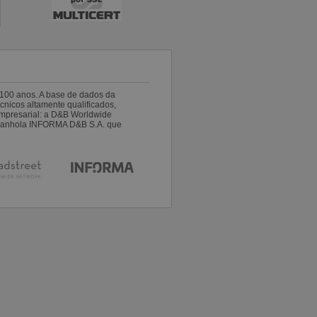
100 anos. A base de dados da
nicos altamente qualificados,
empresarial: a D&B Worldwide
espanhola INFORMA D&B S.A. que