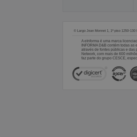
© Largo Jean Monnet 1, 1º piso 1250-130 
A eInforma é uma marca licencia
INFORMA D&B contém todas as emp
através de fontes públicas e da
Network, com mais de 600 milhõ
faz parte do grupo CESCE, especi