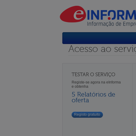
Acesso ao servi
TESTAR O SERVIÇO
Registe-se agora na eInforma
e obtenha
5 Relatórios de
oferta
Registo gratuito