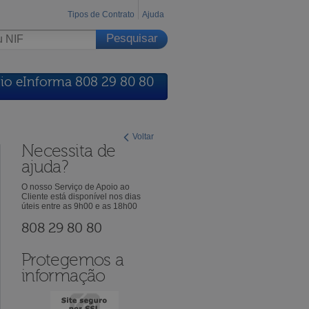
Tipos de Contrato
Ajuda
io eInforma 808 29 80 80
Voltar
Necessita de
ajuda?
O nosso Serviço de Apoio ao
Cliente está disponível nos dias
úteis entre as 9h00 e as 18h00
808 29 80 80
Protegemos a
informação