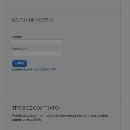
DADOS DE ACESSO
Email:
Password:
Entrar
Esqueceu-se da password?
TIPOS DE CONTRATO
Aceda a toda a informação de que necessita com
descontos
superiores a 90%