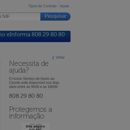
Tipos de Contrato
Ajuda
io eInforma 808 29 80 80
Voltar
Necessita de
ajuda?
O nosso Serviço de Apoio ao
Cliente está disponível nos dias
úteis entre as 9h00 e as 18h00
808 29 80 80
Protegemos a
informação