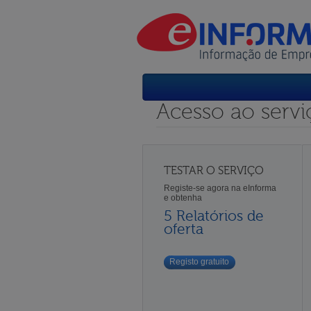
Acesso ao servi
TESTAR O SERVIÇO
Registe-se agora na eInforma
e obtenha
5 Relatórios de
oferta
Registo gratuito