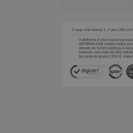
© Largo Jean Monnet 1, 1º piso 1250-130 
A eInforma é uma marca licencia
INFORMA D&B contém todas as emp
através de fontes públicas e da
Network, com mais de 600 milhõ
faz parte do grupo CESCE, especi