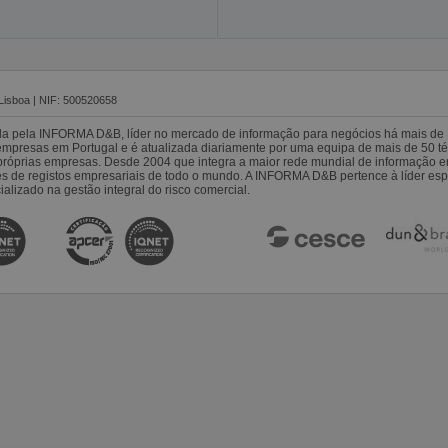
Lisboa | NIF: 500520658
da pela INFORMA D&B, líder no mercado de informação para negócios há mais de 
resas em Portugal e é atualizada diariamente por uma equipa de mais de 50 téc
s próprias empresas. Desde 2004 que integra a maior rede mundial de informação 
es de registos empresariais de todo o mundo. A INFORMA D&B pertence à líder 
alizado na gestão integral do risco comercial.