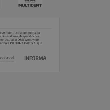
100 anos. A base de dados da
nicos altamente qualificados,
empresarial: a D&B Worldwide
espanhola INFORMA D&B S.A. que