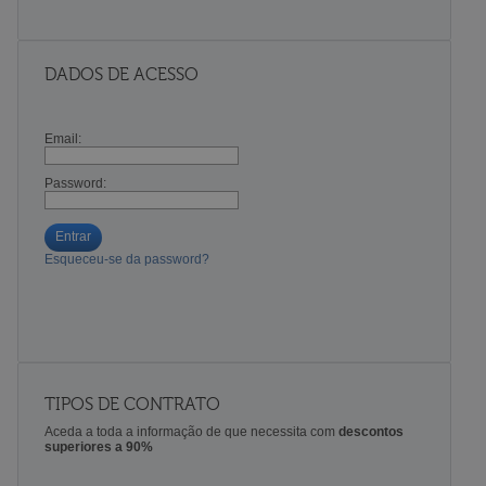
DADOS DE ACESSO
Email:
Password:
Entrar
Esqueceu-se da password?
TIPOS DE CONTRATO
Aceda a toda a informação de que necessita com
descontos
superiores a 90%