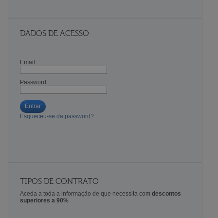
DADOS DE ACESSO
Email:
Password:
Entrar
Esqueceu-se da password?
TIPOS DE CONTRATO
Aceda a toda a informação de que necessita com
descontos
superiores a 90%