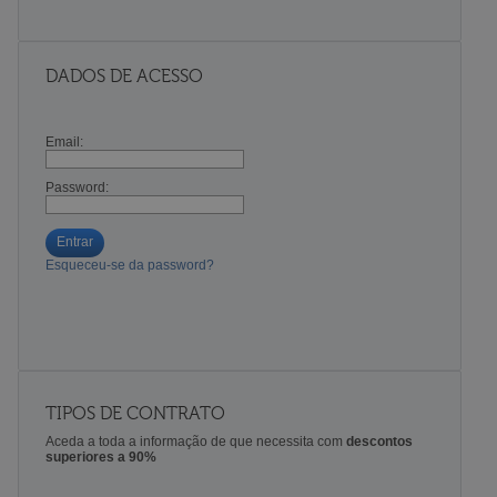
DADOS DE ACESSO
Email:
Password:
Entrar
Esqueceu-se da password?
TIPOS DE CONTRATO
Aceda a toda a informação de que necessita com
descontos
superiores a 90%