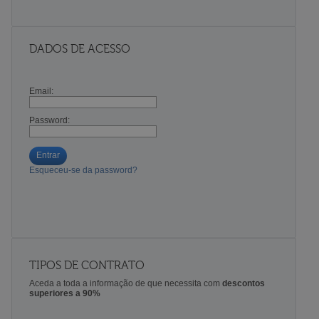
DADOS DE ACESSO
Email:
Password:
Entrar
Esqueceu-se da password?
TIPOS DE CONTRATO
Aceda a toda a informação de que necessita com
descontos
superiores a 90%