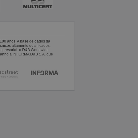
100 anos. A base de dados da
nicos altamente qualificados,
empresarial: a D&B Worldwide
espanhola INFORMA D&B S.A. que