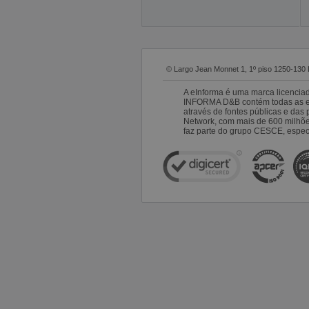
© Largo Jean Monnet 1, 1º piso 1250-130 
A eInforma é uma marca licencia
INFORMA D&B contém todas as emp
através de fontes públicas e da
Network, com mais de 600 milhõ
faz parte do grupo CESCE, especi