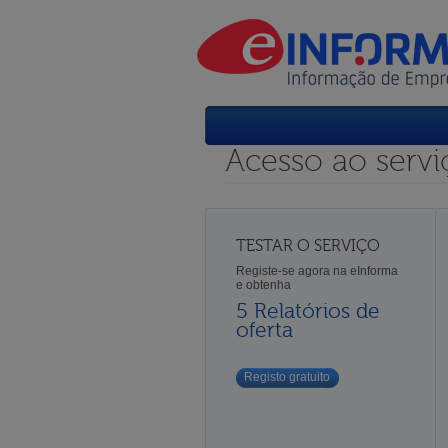
Acesso ao servi
TESTAR O SERVIÇO
Registe-se agora na eInforma
e obtenha
5 Relatórios de
oferta
Registo gratuito