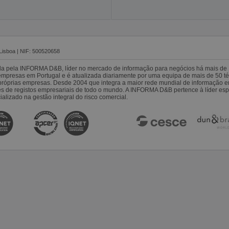
Lisboa | NIF: 500520658
da pela INFORMA D&B, líder no mercado de informação para negócios há mais de 
resas em Portugal e é atualizada diariamente por uma equipa de mais de 50 téc
s próprias empresas. Desde 2004 que integra a maior rede mundial de informação 
es de registos empresariais de todo o mundo. A INFORMA D&B pertence à líder 
alizado na gestão integral do risco comercial.