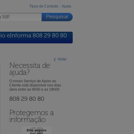
Tipos de Contrato
Ajuda
io eInforma 808 29 80 80
Voltar
Necessita de
ajuda?
O nosso Serviço de Apoio ao
Cliente está disponível nos dias
úteis entre as 9h00 e as 18h00
808 29 80 80
Protegemos a
informação