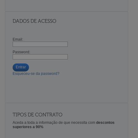
DADOS DE ACESSO
Email:
Password:
Entrar
Esqueceu-se da password?
TIPOS DE CONTRATO
Aceda a toda a informação de que necessita com
descontos
superiores a 90%