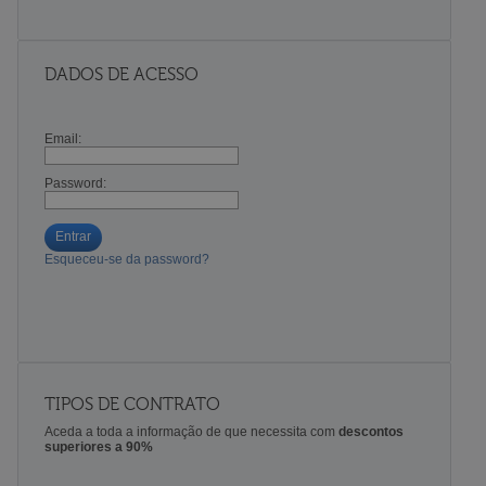
DADOS DE ACESSO
Email:
Password:
Entrar
Esqueceu-se da password?
TIPOS DE CONTRATO
Aceda a toda a informação de que necessita com
descontos
superiores a 90%