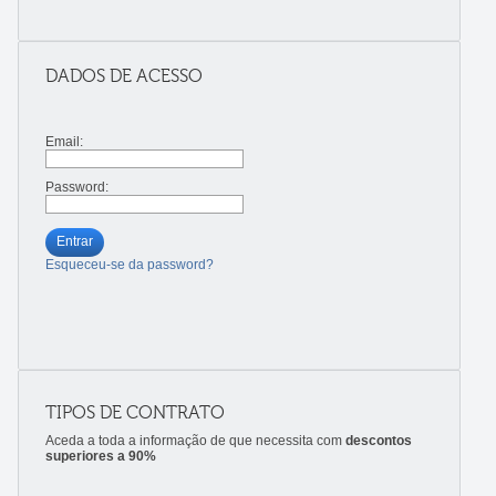
DADOS DE ACESSO
Email:
Password:
Entrar
Esqueceu-se da password?
TIPOS DE CONTRATO
Aceda a toda a informação de que necessita com
descontos
superiores a 90%