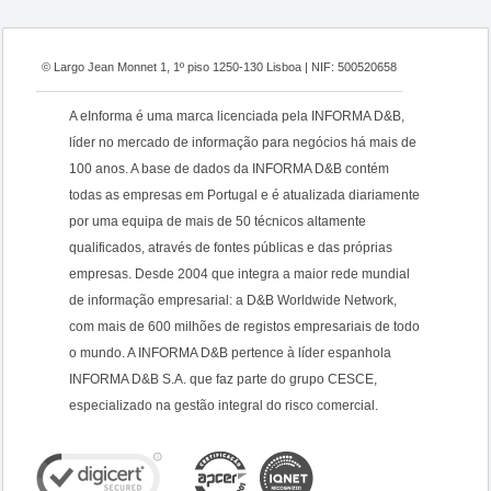
© Largo Jean Monnet 1, 1º piso 1250-130 Lisboa | NIF: 500520658
A eInforma é uma marca licenciada pela INFORMA D&B,
líder no mercado de informação para negócios há mais de
100 anos. A base de dados da INFORMA D&B contém
todas as empresas em Portugal e é atualizada diariamente
por uma equipa de mais de 50 técnicos altamente
qualificados, através de fontes públicas e das próprias
empresas. Desde 2004 que integra a maior rede mundial
de informação empresarial: a D&B Worldwide Network,
com mais de 600 milhões de registos empresariais de todo
o mundo. A INFORMA D&B pertence à líder espanhola
INFORMA D&B S.A. que faz parte do grupo CESCE,
especializado na gestão integral do risco comercial.