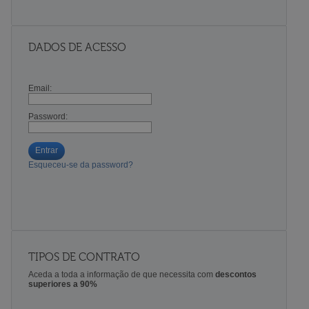
DADOS DE ACESSO
Email:
Password:
Entrar
Esqueceu-se da password?
TIPOS DE CONTRATO
Aceda a toda a informação de que necessita com
descontos
superiores a 90%