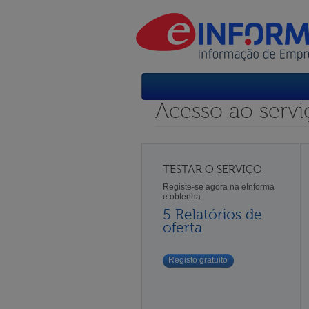
Acesso ao servi
TESTAR O SERVIÇO
Registe-se agora na eInforma
e obtenha
5 Relatórios de
oferta
Registo gratuito