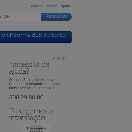
Tipos de Contrato
Ajuda
io eInforma 808 29 80 80
Voltar
Necessita de
ajuda?
O nosso Serviço de Apoio ao
Cliente está disponível nos dias
úteis entre as 9h00 e as 18h00
808 29 80 80
Protegemos a
informação