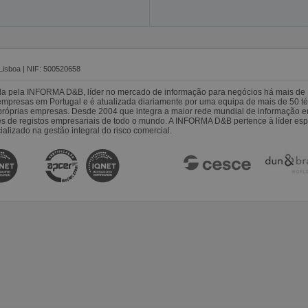
Lisboa | NIF: 500520658
da pela INFORMA D&B, líder no mercado de informação para negócios há mais de 
resas em Portugal e é atualizada diariamente por uma equipa de mais de 50 téc
s próprias empresas. Desde 2004 que integra a maior rede mundial de informação 
es de registos empresariais de todo o mundo. A INFORMA D&B pertence à líder 
alizado na gestão integral do risco comercial.