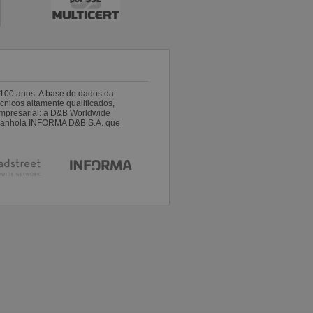
100 anos. A base de dados da
nicos altamente qualificados,
empresarial: a D&B Worldwide
espanhola INFORMA D&B S.A. que