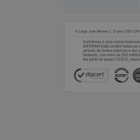
© Largo Jean Monnet 1, 1º piso 1250-130 
A eInforma é uma marca licencia
INFORMA D&B contém todas as emp
através de fontes públicas e da
Network, com mais de 600 milhõ
faz parte do grupo CESCE, especi