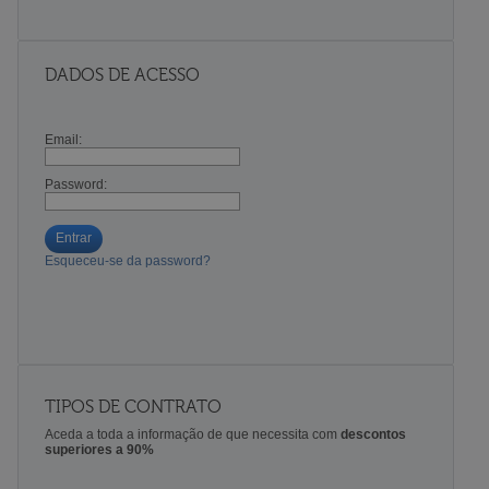
DADOS DE ACESSO
Email:
Password:
Entrar
Esqueceu-se da password?
TIPOS DE CONTRATO
Aceda a toda a informação de que necessita com
descontos
superiores a 90%