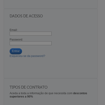
DADOS DE ACESSO
Email:
Password:
Entrar
Esqueceu-se da password?
TIPOS DE CONTRATO
Aceda a toda a informação de que necessita com
descontos
superiores a 90%