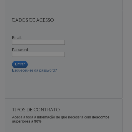
DADOS DE ACESSO
Email:
Password:
Entrar
Esqueceu-se da password?
TIPOS DE CONTRATO
Aceda a toda a informação de que necessita com
descontos
superiores a 90%