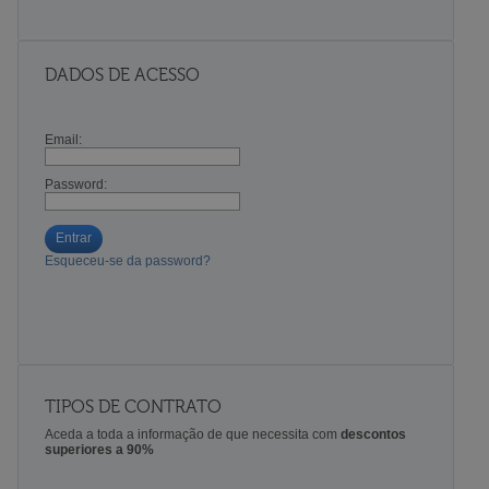
DADOS DE ACESSO
Email:
Password:
Entrar
Esqueceu-se da password?
TIPOS DE CONTRATO
Aceda a toda a informação de que necessita com
descontos
superiores a 90%