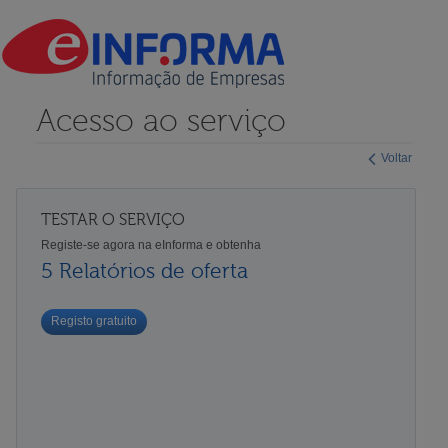
Acesso ao serviço
Voltar
TESTAR O SERVIÇO
Registe-se agora na eInforma e obtenha
5 Relatórios de oferta
Registo gratuito