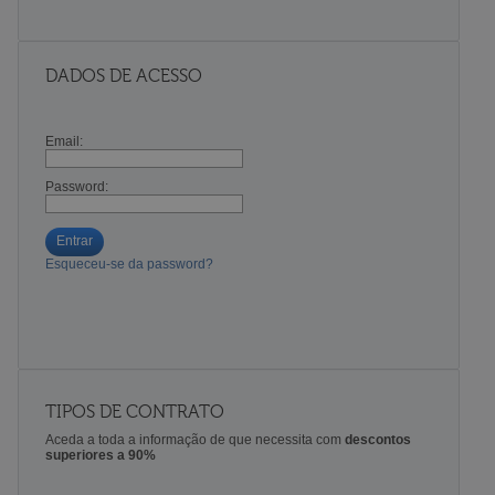
DADOS DE ACESSO
Email:
Password:
Entrar
Esqueceu-se da password?
TIPOS DE CONTRATO
Aceda a toda a informação de que necessita com
descontos
superiores a 90%