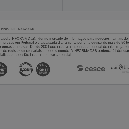
Lisboa | NIF: 500520658
da pela INFORMA D&B, líder no mercado de informação para negócios há mais de 
resas em Portugal e é atualizada diariamente por uma equipa de mais de 50 téc
s próprias empresas. Desde 2004 que integra a maior rede mundial de informação 
es de registos empresariais de todo o mundo. A INFORMA D&B pertence à líder 
alizado na gestão integral do risco comercial.