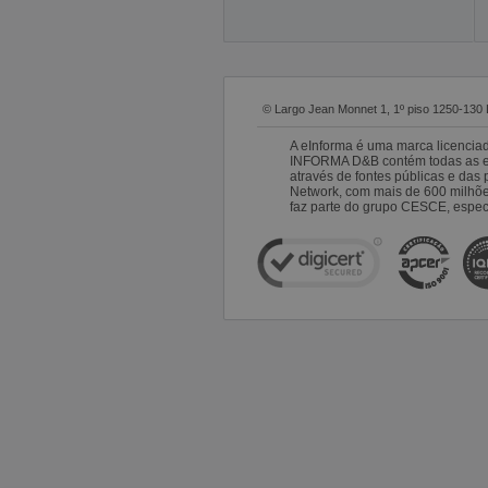
© Largo Jean Monnet 1, 1º piso 1250-130 
A eInforma é uma marca licencia
INFORMA D&B contém todas as emp
através de fontes públicas e da
Network, com mais de 600 milhõ
faz parte do grupo CESCE, especi