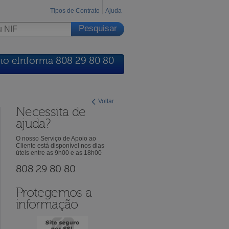
Tipos de Contrato
Ajuda
io eInforma 808 29 80 80
Voltar
Necessita de
ajuda?
O nosso Serviço de Apoio ao
Cliente está disponível nos dias
úteis entre as 9h00 e as 18h00
808 29 80 80
Protegemos a
informação