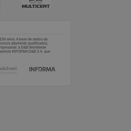
100 anos. A base de dados da
nicos altamente qualificados,
empresarial: a D&B Worldwide
espanhola INFORMA D&B S.A. que