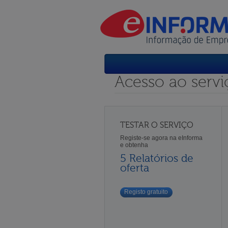
Acesso ao servi
TESTAR O SERVIÇO
Registe-se agora na eInforma
e obtenha
5 Relatórios de
oferta
Registo gratuito