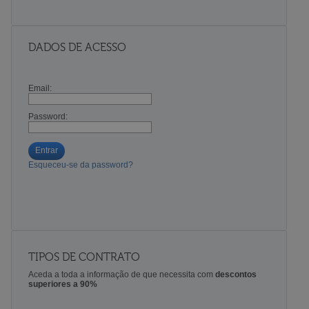
DADOS DE ACESSO
Email:
Password:
Entrar
Esqueceu-se da password?
TIPOS DE CONTRATO
Aceda a toda a informação de que necessita com
descontos
superiores a 90%