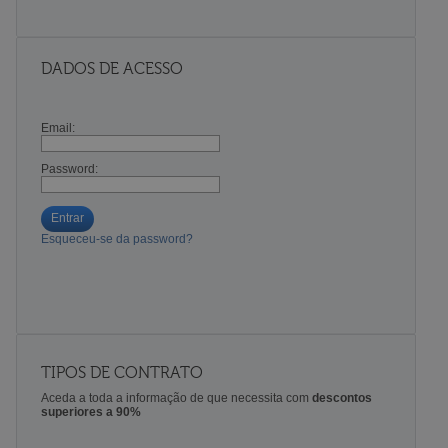
DADOS DE ACESSO
Email:
Password:
Entrar
Esqueceu-se da password?
TIPOS DE CONTRATO
Aceda a toda a informação de que necessita com
descontos
superiores a 90%