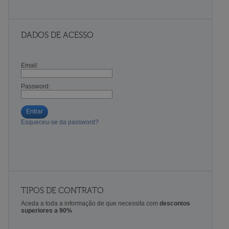
DADOS DE ACESSO
Email:
Password:
Entrar
Esqueceu-se da password?
TIPOS DE CONTRATO
Aceda a toda a informação de que necessita com
descontos
superiores a 90%