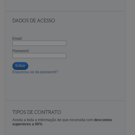
DADOS DE ACESSO
Email:
Password:
Entrar
Esqueceu-se da password?
TIPOS DE CONTRATO
Aceda a toda a informação de que necessita com
descontos
superiores a 90%