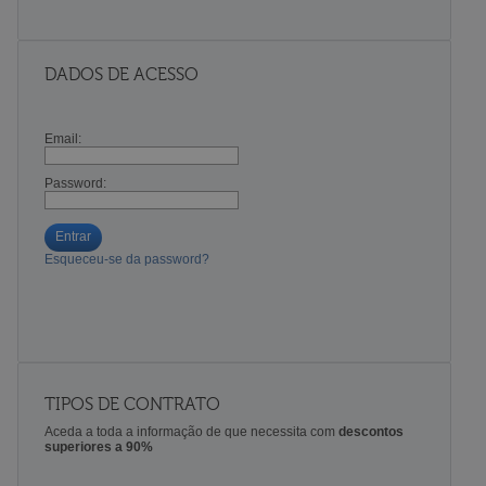
DADOS DE ACESSO
Email:
Password:
Entrar
Esqueceu-se da password?
TIPOS DE CONTRATO
Aceda a toda a informação de que necessita com
descontos
superiores a 90%