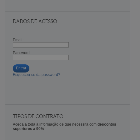
DADOS DE ACESSO
Email:
Password:
Entrar
Esqueceu-se da password?
TIPOS DE CONTRATO
Aceda a toda a informação de que necessita com
descontos
superiores a 90%