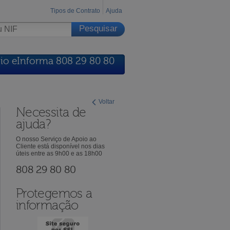
Tipos de Contrato
Ajuda
io eInforma 808 29 80 80
Voltar
Necessita de
ajuda?
O nosso Serviço de Apoio ao
Cliente está disponível nos dias
úteis entre as 9h00 e as 18h00
808 29 80 80
Protegemos a
informação