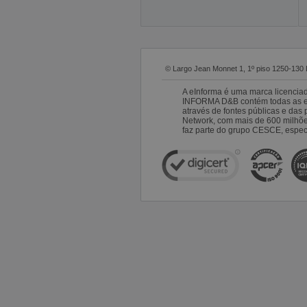
© Largo Jean Monnet 1, 1º piso 1250-130 
A eInforma é uma marca licencia
INFORMA D&B contém todas as emp
através de fontes públicas e da
Network, com mais de 600 milhõ
faz parte do grupo CESCE, especi