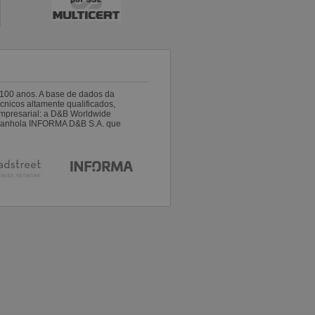
100 anos. A base de dados da
nicos altamente qualificados,
empresarial: a D&B Worldwide
espanhola INFORMA D&B S.A. que