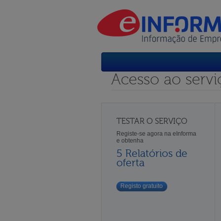
Acesso ao servi
TESTAR O SERVIÇO
Registe-se agora na eInforma
e obtenha
5 Relatórios de
oferta
Registo gratuito