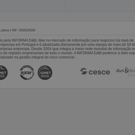
Lisboa | NIF: 500520658
da pela INFORMA D&B, líder no mercado de informação para negócios há mais de 
resas em Portugal e é atualizada diariamente por uma equipa de mais de 50 téc
s próprias empresas. Desde 2004 que integra a maior rede mundial de informação 
es de registos empresariais de todo o mundo. A INFORMA D&B pertence à líder 
alizado na gestão integral do risco comercial.