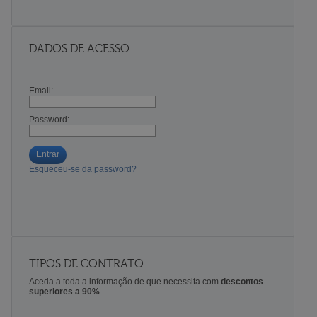
DADOS DE ACESSO
Email:
Password:
Entrar
Esqueceu-se da password?
TIPOS DE CONTRATO
Aceda a toda a informação de que necessita com
descontos
superiores a 90%