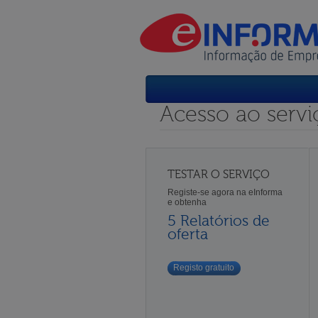
Acesso ao servi
TESTAR O SERVIÇO
Registe-se agora na eInforma
e obtenha
5 Relatórios de
oferta
Registo gratuito