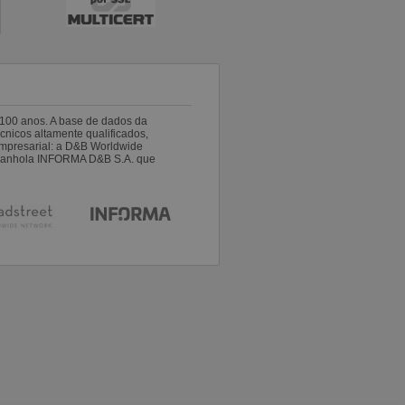
100 anos. A base de dados da
nicos altamente qualificados,
empresarial: a D&B Worldwide
espanhola INFORMA D&B S.A. que