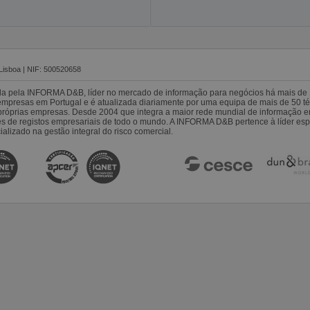
Lisboa | NIF: 500520658
da pela INFORMA D&B, líder no mercado de informação para negócios há mais de 
resas em Portugal e é atualizada diariamente por uma equipa de mais de 50 téc
s próprias empresas. Desde 2004 que integra a maior rede mundial de informação 
es de registos empresariais de todo o mundo. A INFORMA D&B pertence à líder 
alizado na gestão integral do risco comercial.