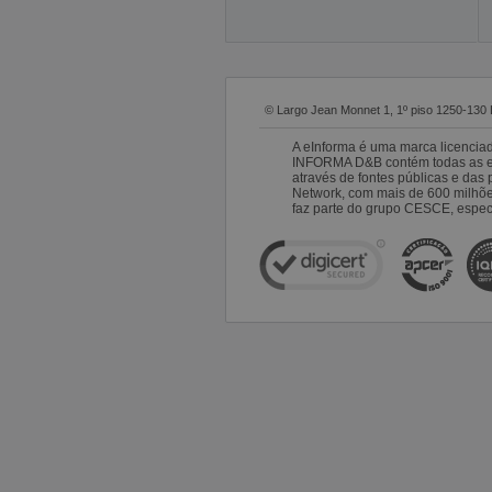
© Largo Jean Monnet 1, 1º piso 1250-130 
A eInforma é uma marca licencia
INFORMA D&B contém todas as emp
através de fontes públicas e da
Network, com mais de 600 milhõ
faz parte do grupo CESCE, especi