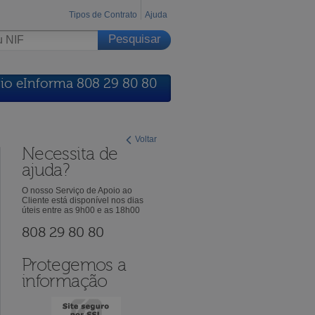
Tipos de Contrato
Ajuda
io eInforma 808 29 80 80
Voltar
Necessita de
ajuda?
O nosso Serviço de Apoio ao
Cliente está disponível nos dias
úteis entre as 9h00 e as 18h00
808 29 80 80
Protegemos a
informação