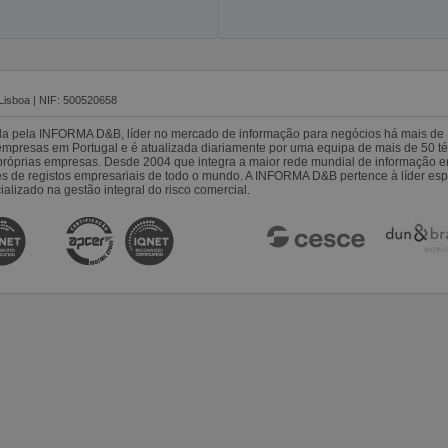
Lisboa | NIF: 500520658
da pela INFORMA D&B, líder no mercado de informação para negócios há mais de 
resas em Portugal e é atualizada diariamente por uma equipa de mais de 50 téc
s próprias empresas. Desde 2004 que integra a maior rede mundial de informação 
es de registos empresariais de todo o mundo. A INFORMA D&B pertence à líder 
alizado na gestão integral do risco comercial.