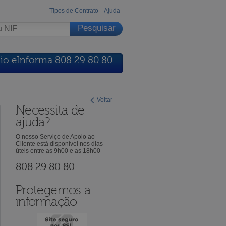
Tipos de Contrato
Ajuda
io eInforma 808 29 80 80
Voltar
Necessita de
ajuda?
O nosso Serviço de Apoio ao
Cliente está disponível nos dias
úteis entre as 9h00 e as 18h00
808 29 80 80
Protegemos a
informação