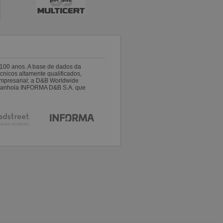
100 anos. A base de dados da
nicos altamente qualificados,
empresarial: a D&B Worldwide
espanhola INFORMA D&B S.A. que