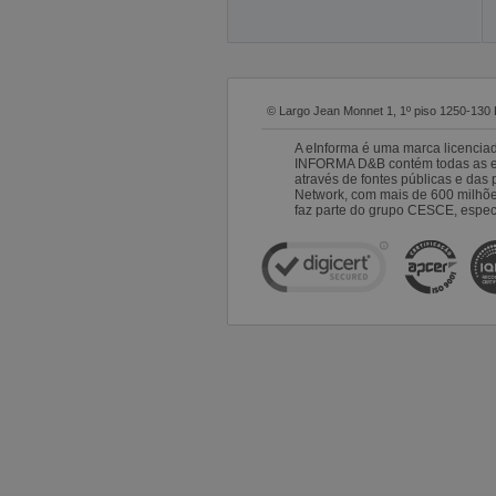
© Largo Jean Monnet 1, 1º piso 1250-130 
A eInforma é uma marca licencia
INFORMA D&B contém todas as emp
através de fontes públicas e da
Network, com mais de 600 milhõ
faz parte do grupo CESCE, especi