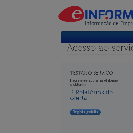
Acesso ao servi
TESTAR O SERVIÇO
Registe-se agora na eInforma
e obtenha
5 Relatórios de
oferta
Registo gratuito